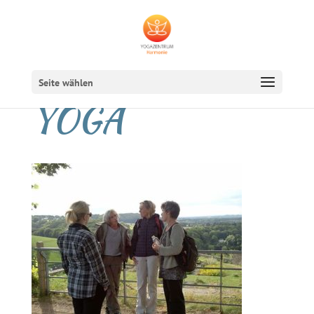
Seite wählen
YOGA