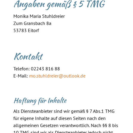
Angaben gemäß § 5 TMG
Monika Maria Stuhldreier
Zum Gransbach 8a
53783 Eitorf
Kontakt
Telefon:
02243 816 88
E-Mail:
mo.stuhldreier@outlook.de
Haftung für Inhalte
Als Diensteanbieter sind wir gemäß § 7 Abs.1 TMG
für eigene Inhalte auf diesen Seiten nach den
allgemeinen Gesetzen verantwortlich. Nach §§ 8 bis
10 TMG sind wir als Diensteanbieter jedoch nicht