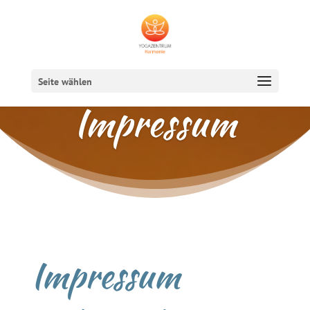
Seite wählen
Impressum
Impressum